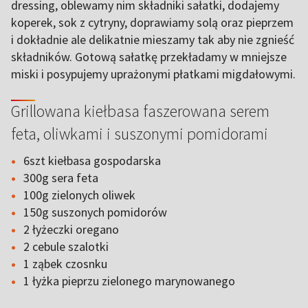
dressing, oblewamy nim składniki sałatki, dodajemy
koperek, sok z cytryny, doprawiamy solą oraz pieprzem
i dokładnie ale delikatnie mieszamy tak aby nie zgnieść
składników. Gotową sałatkę przekładamy w mniejsze
miski i posypujemy uprażonymi płatkami migdałowymi.
Grillowana kiełbasa faszerowana serem
feta, oliwkami i suszonymi pomidorami
6szt kiełbasa gospodarska
300g sera feta
100g zielonych oliwek
150g suszonych pomidorów
2 łyżeczki oregano
2 cebule szalotki
1 ząbek czosnku
1 łyżka pieprzu zielonego marynowanego