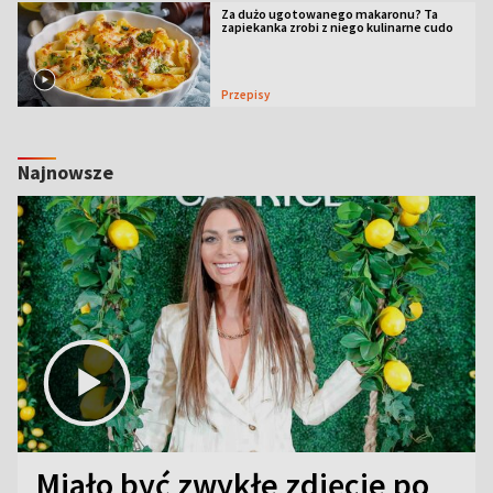
Za dużo ugotowanego makaronu? Ta
zapiekanka zrobi z niego kulinarne cudo
Przepisy
Najnowsze
Miało być zwykłe zdjęcie po