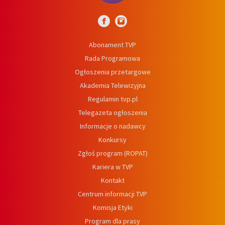
Abonament TVP
Rada Programowa
Ogłoszenia przetargowe
Akademia Telewizyjna
Regulamin tvp.pl
Telegazeta ogłoszenia
Informacje o nadawcy
Konkursy
Zgłoś program (ROPAT)
Kariera w TVP
Kontakt
Centrum informacji TVP
Komisja Etyki
Program dla prasy