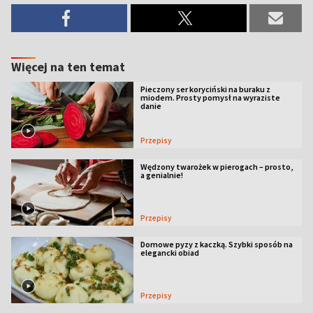
Więcej na ten temat
Pieczony ser koryciński na buraku z
miodem. Prosty pomysł na wyraziste
danie
Przepisy
Wędzony twarożek w pierogach – prosto,
a genialnie!
Przepisy
Domowe pyzy z kaczką. Szybki sposób na
elegancki obiad
Przepisy