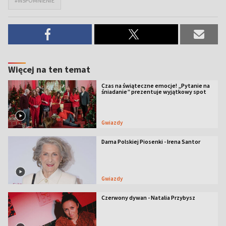
#WSPOMNIENIE
Więcej na ten temat
Czas na świąteczne emocje! „Pytanie na
śniadanie” prezentuje wyjątkowy spot
Gwiazdy
Dama Polskiej Piosenki - Irena Santor
Gwiazdy
Czerwony dywan - Natalia Przybysz