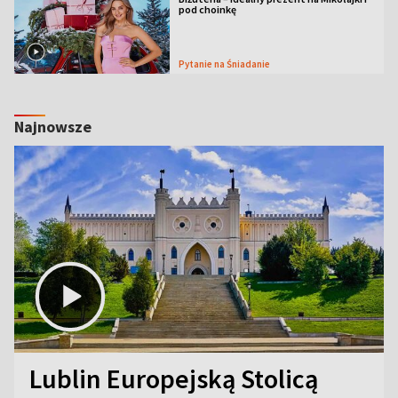
pod choinkę
Pytanie na Śniadanie
Najnowsze
Lublin Europejską Stolicą