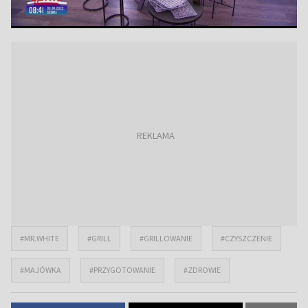
#MR.WHITE
#GRILL
#GRILLOWANIE
#CZYSZCZENIE
#MAJÓWKA
#PRZYGOTOWANIE
#ZDROWIE