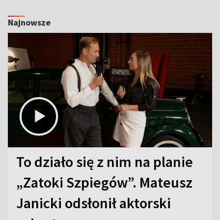
Najnowsze
To działo się z nim na planie
„Zatoki Szpiegów”. Mateusz
Janicki odsłonił aktorski