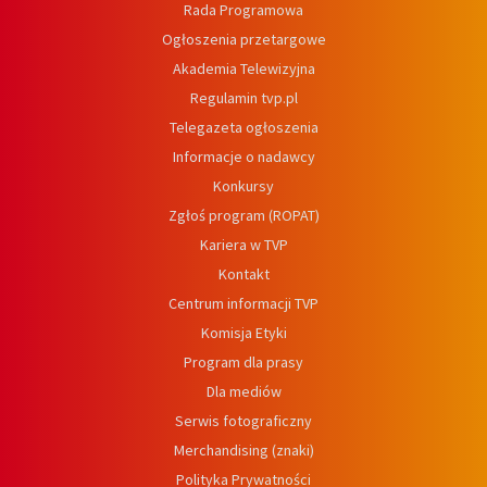
Rada Programowa
Ogłoszenia przetargowe
Akademia Telewizyjna
Regulamin tvp.pl
Telegazeta ogłoszenia
Informacje o nadawcy
Konkursy
Zgłoś program (ROPAT)
Kariera w TVP
Kontakt
Centrum informacji TVP
Komisja Etyki
Program dla prasy
Dla mediów
Serwis fotograficzny
Merchandising (znaki)
Polityka Prywatności