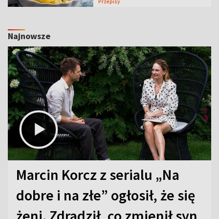
Przepisy
Najnowsze
Marcin Korcz z serialu „Na
dobre i na złe” ogłosił, że się
żeni. Zdradził, co zmienił syn