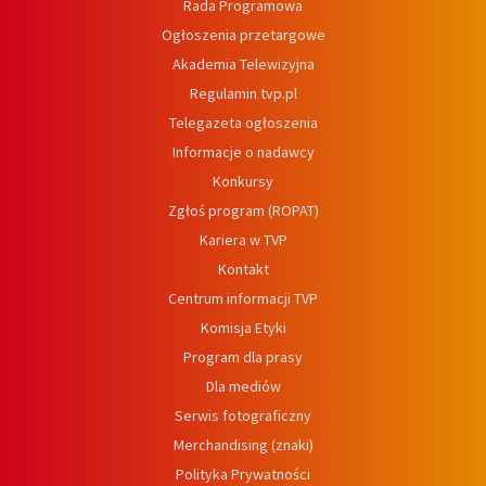
Rada Programowa
Ogłoszenia przetargowe
Akademia Telewizyjna
Regulamin tvp.pl
Telegazeta ogłoszenia
Informacje o nadawcy
Konkursy
Zgłoś program (ROPAT)
Kariera w TVP
Kontakt
Centrum informacji TVP
Komisja Etyki
Program dla prasy
Dla mediów
Serwis fotograficzny
Merchandising (znaki)
Polityka Prywatności