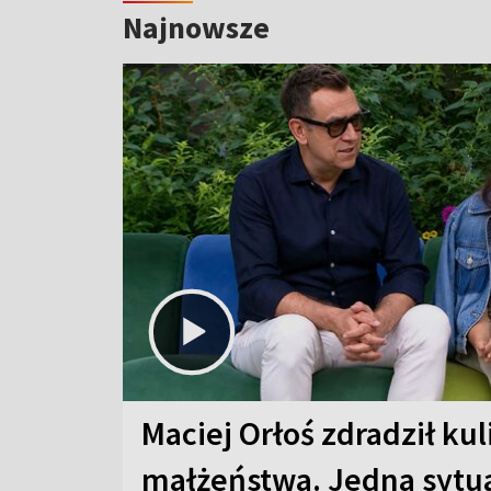
Najnowsze
Maciej Orłoś zdradził kul
małżeństwa. Jedna sytua