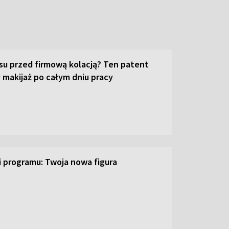
su przed firmową kolacją? Ten patent
 makijaż po całym dniu pracy
ji programu: Twoja nowa figura