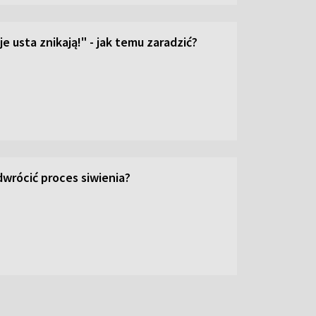
e usta znikają!" - jak temu zaradzić?
wrócić proces siwienia?