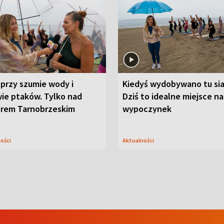
przy szumie wody i
Kiedyś wydobywano tu sia
ie ptaków. Tylko nad
Dziś to idealne miejsce na
orem Tarnobrzeskim
wypoczynek
ności
Aktualności