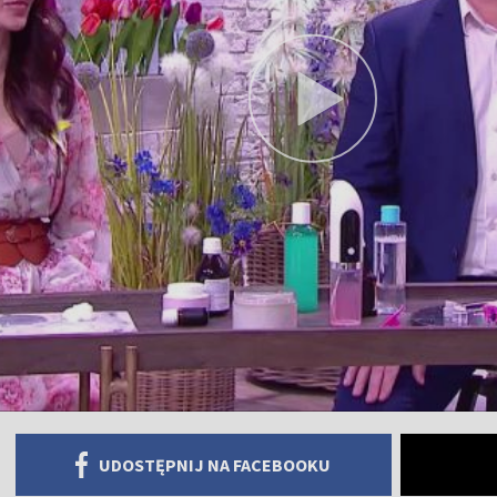
UDOSTĘPNIJ NA FACEBOOKU