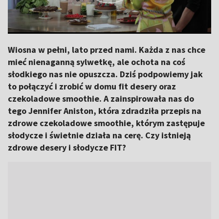
Wiosna w pełni, lato przed nami. Każda z nas chce
mieć nienaganną sylwetkę, ale ochota na coś
słodkiego nas nie opuszcza. Dziś podpowiemy jak
to połączyć i zrobić w domu fit desery oraz
czekoladowe smoothie. A zainspirowała nas do
tego Jennifer Aniston, która zdradziła przepis na
zdrowe czekoladowe smoothie, którym zastępuje
słodycze i świetnie działa na cerę. Czy istnieją
zdrowe desery i słodycze FIT?