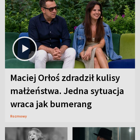
Maciej Orłoś zdradził kulisy
małżeństwa. Jedna sytuacja
wraca jak bumerang
Rozmowy