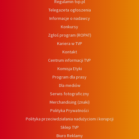
Regulamin tvp.pl
Telegazeta ogłoszenia
Informacje o nadawcy
Konkursy
Zgłoś program (ROPAT)
Kariera w TVP
Kontakt
Centrum informacji TVP
Komisja Etyki
Program dla prasy
Dla mediów
Serwis fotograficzny
Merchandising (znaki)
Polityka Prywatności
Polityka przeciwdziałania nadużyciom i korupcji
Sklep TVP
Biuro Reklamy