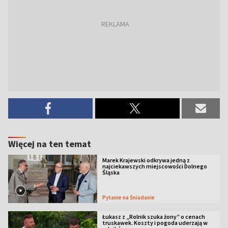
Więcej na ten temat
Marek Krajewski odkrywa jedną z
najciekawszych miejscowości Dolnego
Śląska
Pytanie na Śniadanie
Łukasz z „Rolnik szuka żony” o cenach
truskawek. Koszty i pogoda uderzają w