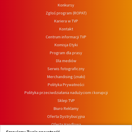
Konkursy
Zgłoś program (ROPAT)
Kariera w TVP
Kontakt
Centrum informacji TVP
Komisja Etyki
Program dla prasy
Dla mediów
Serwis fotograficzny
Merchandising (znaki)
Polityka Prywatności
Polityka przeciwdziałania nadużyciom i korupcji
Sklep TVP
Biuro Reklamy
Oferta Dystrybucyjna
Oferta Handlowa