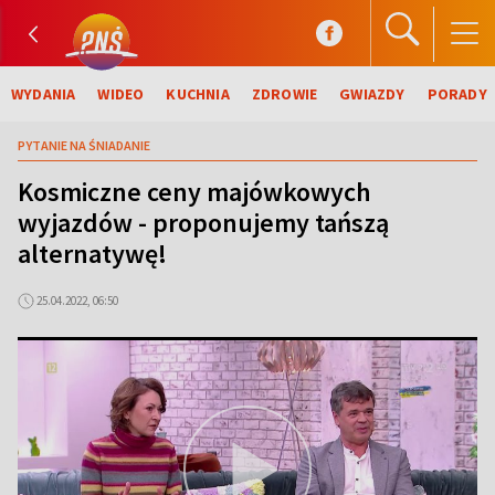
WYDANIA
WIDEO
KUCHNIA
ZDROWIE
GWIAZDY
PORADY
PYTANIE NA ŚNIADANIE
Kosmiczne ceny majówkowych
wyjazdów - proponujemy tańszą
alternatywę!
25.04.2022, 06:50