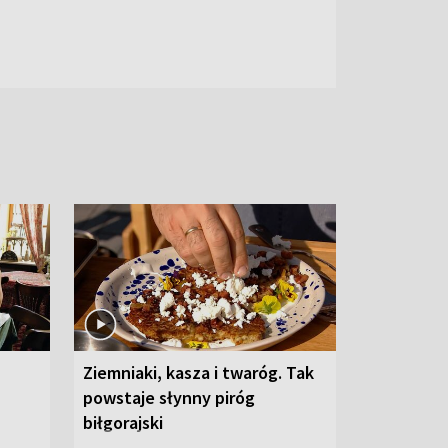
Ziemniaki, kasza i twaróg. Tak
powstaje słynny piróg
biłgorajski