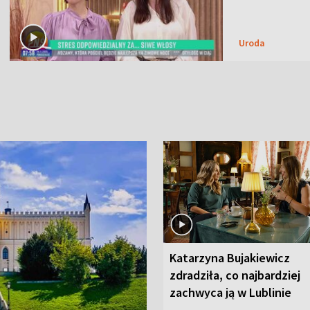
Uroda
Katarzyna Bujakiewicz
zdradziła, co najbardziej
zachwyca ją w Lublinie