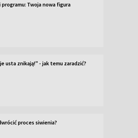
ji programu: Twoja nowa figura
e usta znikają!" - jak temu zaradzić?
wrócić proces siwienia?