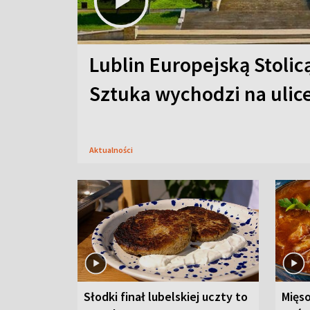
Lublin Europejską Stolic
Sztuka wychodzi na ulic
Aktualności
Słodki finał lubelskiej uczty to
Mięso