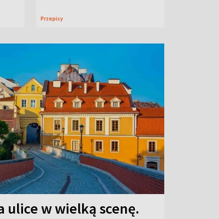
Przepisy
 ulice w wielką scenę.