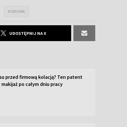
#ZDROWIE
UDOSTĘPNIJ NA X
su przed firmową kolacją? Ten patent
 makijaż po całym dniu pracy