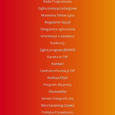
Rada Programowa
Ogłoszenia przetargowe
Akademia Telewizyjna
Regulamin tvp.pl
Telegazeta ogłoszenia
Informacje o nadawcy
Konkursy
Zgłoś program (ROPAT)
Kariera w TVP
Kontakt
Centrum informacji TVP
Komisja Etyki
Program dla prasy
Dla mediów
Serwis fotograficzny
Merchandising (znaki)
Polityka Prywatności