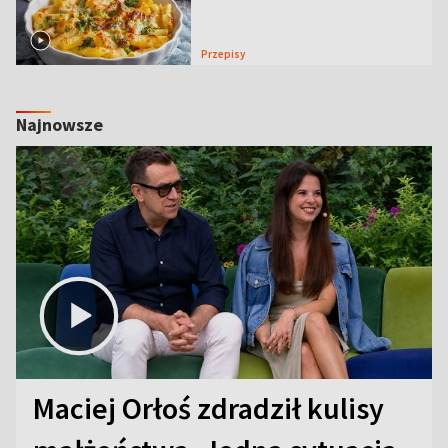
Przepisy
Najnowsze
Maciej Orłoś zdradził kulisy