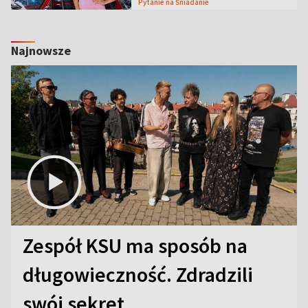
Pytanie na Śniadanie
Najnowsze
Zespół KSU ma sposób na
długowieczność. Zdradzili
swój sekret