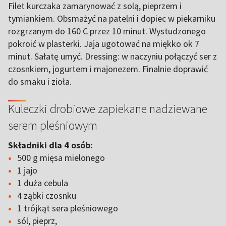
Filet kurczaka zamarynować z solą, pieprzem i
tymiankiem. Obsmażyć na patelni i dopiec w piekarniku
rozgrzanym do 160 C przez 10 minut. Wystudzonego
pokroić w plasterki. Jaja ugotować na miękko ok 7
minut. Sałatę umyć. Dressing: w naczyniu połączyć ser z
czosnkiem, jogurtem i majonezem. Finalnie doprawić
do smaku i zioła.
Kuleczki drobiowe zapiekane nadziewane
serem pleśniowym
Składniki dla 4 osób:
500 g mięsa mielonego
1 jajo
1 duża cebula
4 ząbki czosnku
1 trójkąt sera pleśniowego
sól, pieprz,