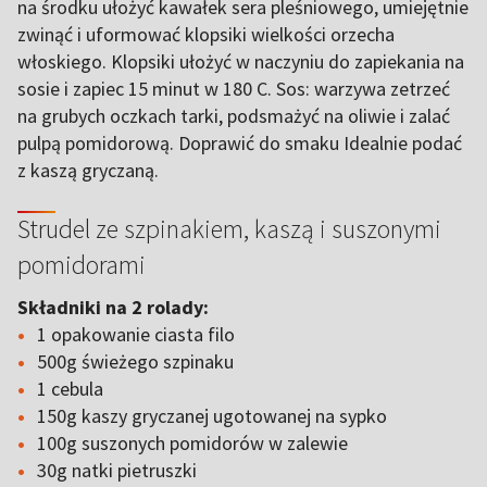
na środku ułożyć kawałek sera pleśniowego, umiejętnie
zwinąć i uformować klopsiki wielkości orzecha
włoskiego. Klopsiki ułożyć w naczyniu do zapiekania na
sosie i zapiec 15 minut w 180 C. Sos: warzywa zetrzeć
na grubych oczkach tarki, podsmażyć na oliwie i zalać
pulpą pomidorową. Doprawić do smaku Idealnie podać
z kaszą gryczaną.
Strudel ze szpinakiem, kaszą i suszonymi
pomidorami
Składniki na 2 rolady:
1 opakowanie ciasta filo
500g świeżego szpinaku
1 cebula
150g kaszy gryczanej ugotowanej na sypko
100g suszonych pomidorów w zalewie
30g natki pietruszki