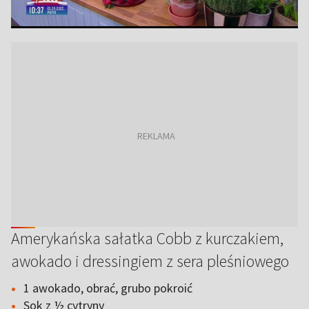
Amerykańska sałatka Cobb z kurczakiem,
awokado i dressingiem z sera pleśniowego
1 awokado, obrać, grubo pokroić
Sok z ½ cytryny