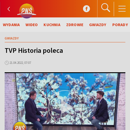
WYDANIA
WIDEO
KUCHNIA
ZDROWIE
GWIAZDY
PORADY
GWIAZDY
TVP Historia poleca
21.04.2022, 07:07