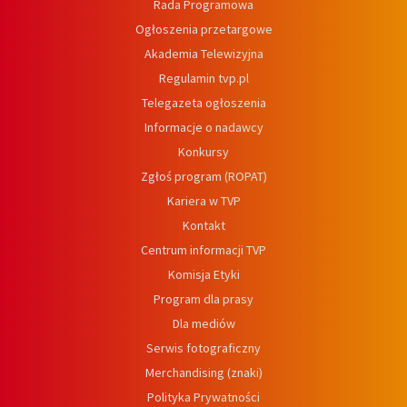
Rada Programowa
Ogłoszenia przetargowe
Akademia Telewizyjna
Regulamin tvp.pl
Telegazeta ogłoszenia
Informacje o nadawcy
Konkursy
Zgłoś program (ROPAT)
Kariera w TVP
Kontakt
Centrum informacji TVP
Komisja Etyki
Program dla prasy
Dla mediów
Serwis fotograficzny
Merchandising (znaki)
Polityka Prywatności