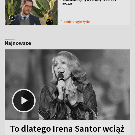
mózgu
Planuję długie życie
Najnowsze
To dlatego Irena Santor wciąż