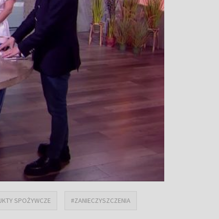
UKTY SPOŻYWCZE
#ZANIECZYSZCZENIA