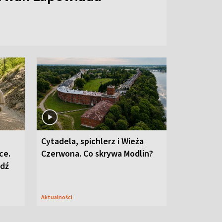
Cytadela, spichlerz i Wieża
ce.
Czerwona. Co skrywa Modlin?
edź
Aktualności