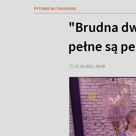
PYTANIE NA ŚNIADANIE
"Brudna dw
pełne są p
21.04.2022, 06:58