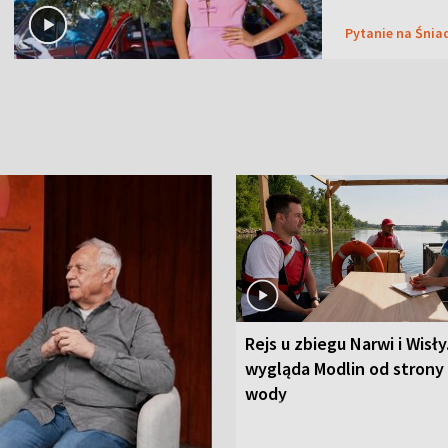
Pytanie na Śnia
Rejs u zbiegu Narwi i Wisły
wygląda Modlin od strony
wody