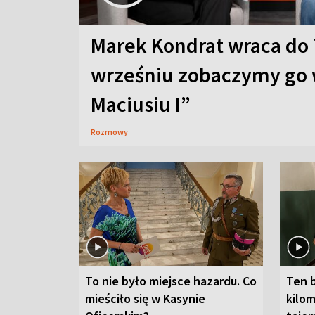
Marek Kondrat wraca do 
wrześniu zobaczymy go 
Maciusiu I”
Rozmowy
To nie było miejsce hazardu. Co
Ten 
mieściło się w Kasynie
kilom