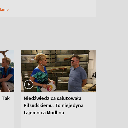
danie
. Tak
Niedźwiedzica salutowała
Piłsudskiemu. To niejedyna
tajemnica Modlina