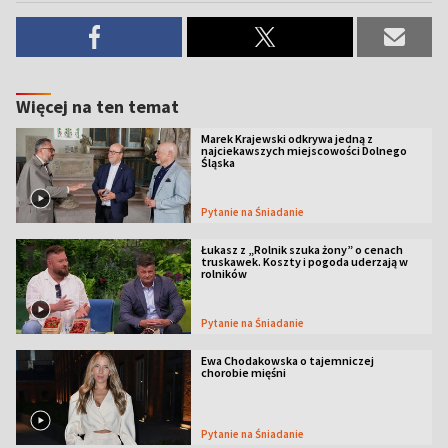
Więcej na ten temat
Marek Krajewski odkrywa jedną z
najciekawszych miejscowości Dolnego
Śląska
Pytanie na Śniadanie
Łukasz z „Rolnik szuka żony” o cenach
truskawek. Koszty i pogoda uderzają w
rolników
Pytanie na Śniadanie
Ewa Chodakowska o tajemniczej
chorobie mięśni
Pytanie na Śniadanie