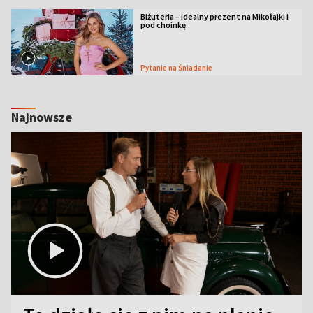
Biżuteria – idealny prezent na Mikołajki i
pod choinkę
Pytanie na Śniadanie
Najnowsze