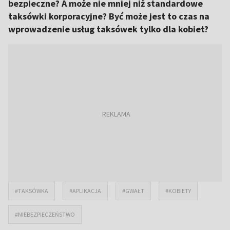
bezpieczne? A może nie mniej niż standardowe
taksówki korporacyjne? Być może jest to czas na
wprowadzenie usług taksówek tylko dla kobiet?
#TAKSÓWKA
#APLIKACJA
#GWAŁT
#KOBIETY
#NIEBEZPIECZEŃSTWO