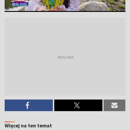
Więcej na ten temat