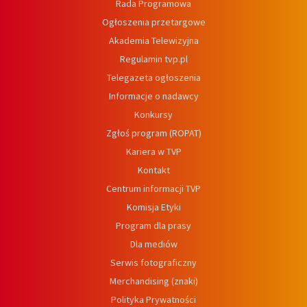
Rada Programowa
Ogłoszenia przetargowe
Akademia Telewizyjna
Regulamin tvp.pl
Telegazeta ogłoszenia
Informacje o nadawcy
Konkursy
Zgłoś program (ROPAT)
Kariera w TVP
Kontakt
Centrum informacji TVP
Komisja Etyki
Program dla prasy
Dla mediów
Serwis fotograficzny
Merchandising (znaki)
Polityka Prywatności