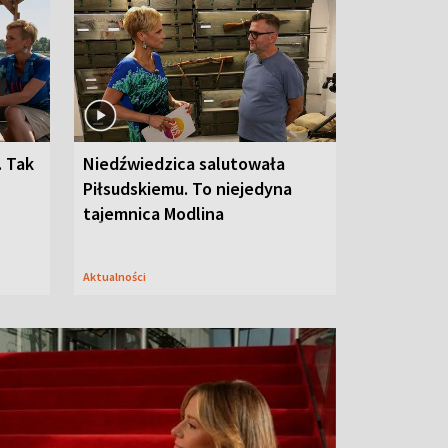
. Tak
Niedźwiedzica salutowała
Piłsudskiemu. To niejedyna
tajemnica Modlina
Aktualności