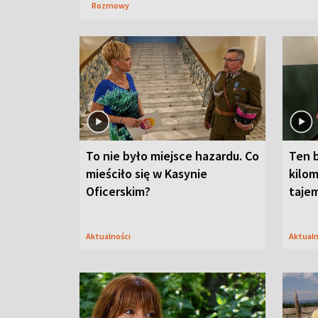
Rozmowy
To nie było miejsce hazardu. Co
Ten 
mieściło się w Kasynie
kilom
Oficerskim?
taje
Aktualności
Aktual