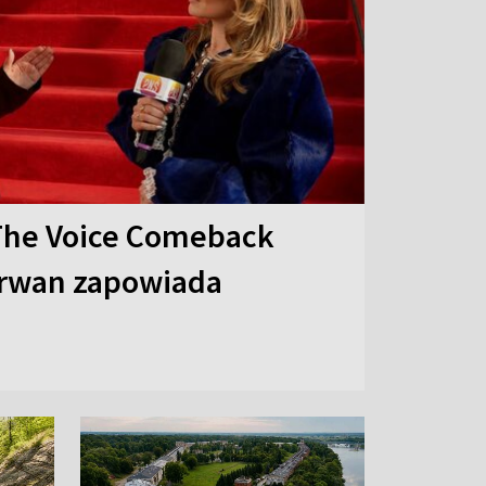
The Voice Comeback
arwan zapowiada