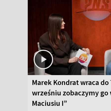
Marek Kondrat wraca do 
wrześniu zobaczymy go 
Maciusiu I”