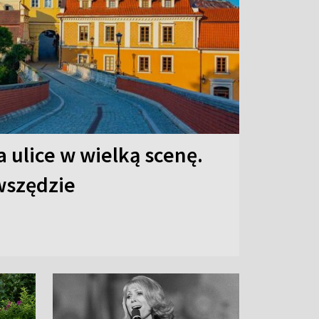
 ulice w wielką scenę.
 wszędzie