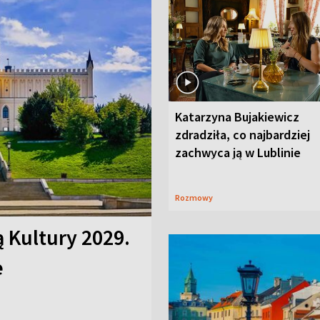
Katarzyna Bujakiewicz
zdradziła, co najbardziej
zachwyca ją w Lublinie
Rozmowy
ą Kultury 2029.
e