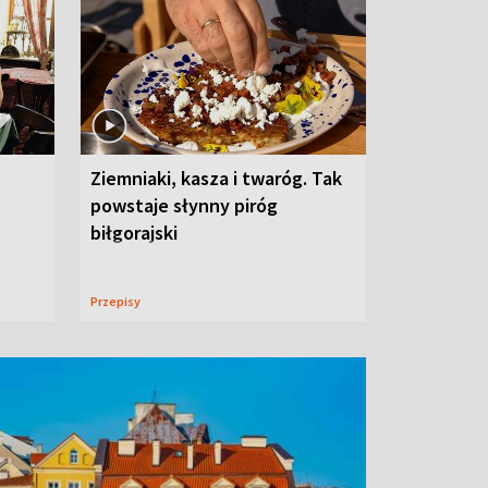
Ziemniaki, kasza i twaróg. Tak
powstaje słynny piróg
biłgorajski
Przepisy