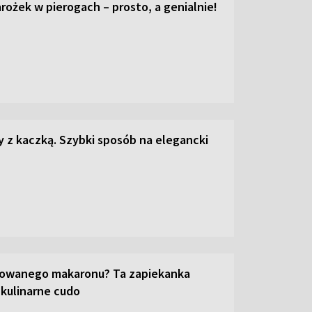
ożek w pierogach – prosto, a genialnie!
z kaczką. Szybki sposób na elegancki
towanego makaronu? Ta zapiekanka
 kulinarne cudo