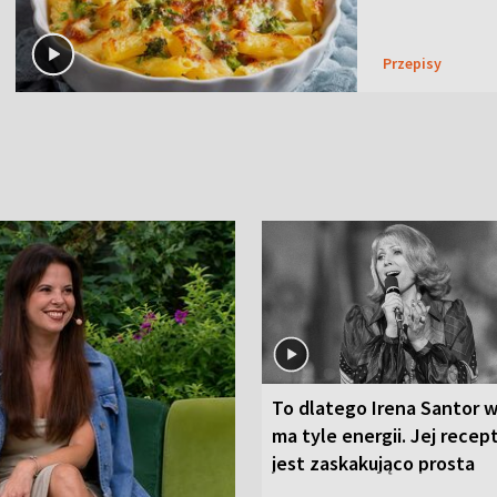
Przepisy
To dlatego Irena Santor w
ma tyle energii. Jej recep
jest zaskakująco prosta