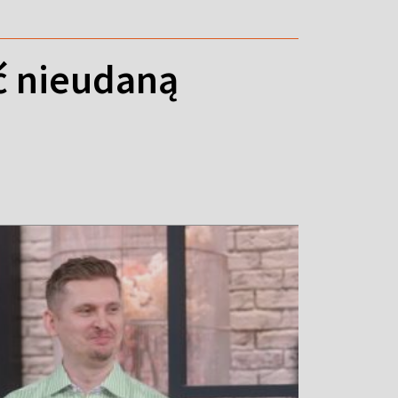
ć nieudaną