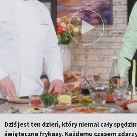
Dziś jest ten dzień, który niemal cały spędz
świąteczne frykasy. Każdemu czasem zdarzy 