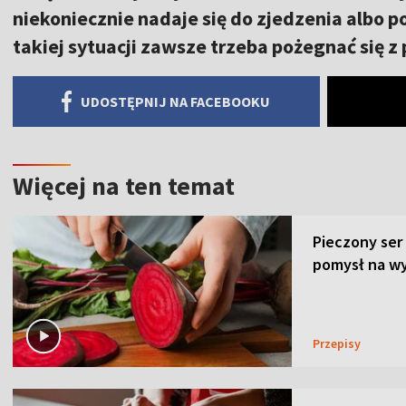
niekoniecznie nadaje się do zjedzenia albo p
takiej sytuacji zawsze trzeba pożegnać się z
UDOSTĘPNIJ NA FACEBOOKU
Więcej na ten temat
Pieczony ser
pomysł na wy
Przepisy