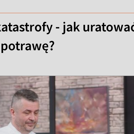
atastrofy - jak uratowa
 potrawę?