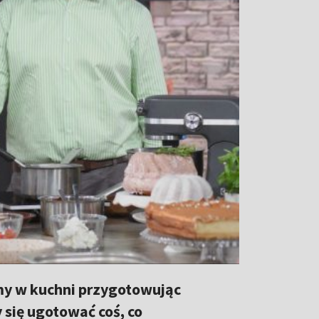
imy w kuchni przygotowując
się ugotować coś, co