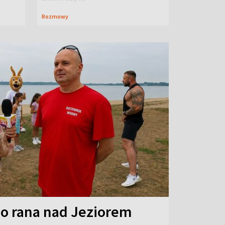
Rozmowy
o rana nad Jeziorem