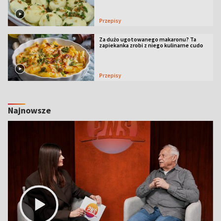
Przepisy
Za dużo ugotowanego makaronu? Ta
zapiekanka zrobi z niego kulinarne cudo
Przepisy
Najnowsze