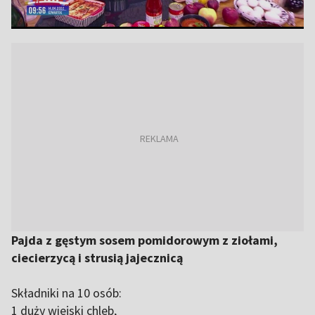
Pajda z gęstym sosem pomidorowym z ziołami,
ciecierzycą i strusią jajecznicą
Składniki na 10 osób:
1 duży wiejski chleb,