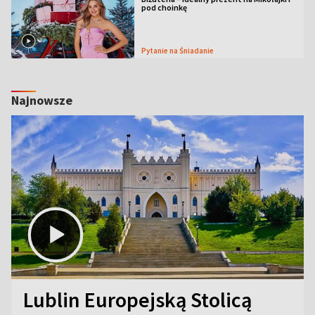
pod choinkę
Pytanie na Śniadanie
Najnowsze
Lublin Europejską Stolicą