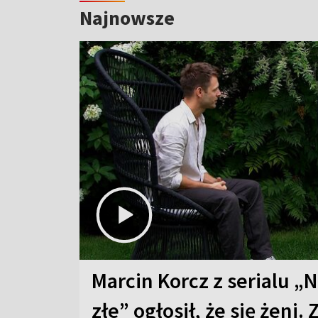
Najnowsze
Marcin Korcz z serialu „N
złe” ogłosił, że się żeni. 