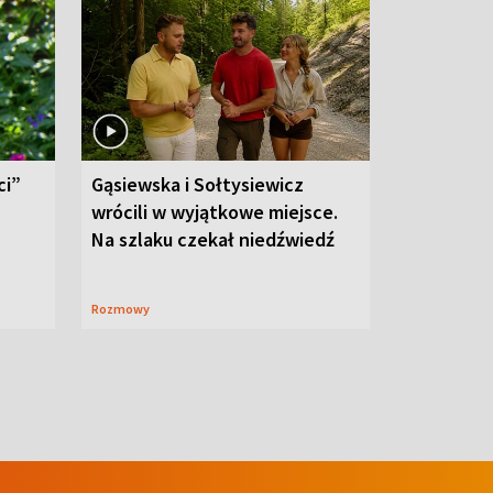
ci”
Gąsiewska i Sołtysiewicz
wrócili w wyjątkowe miejsce.
Na szlaku czekał niedźwiedź
Rozmowy