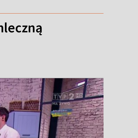
mleczną