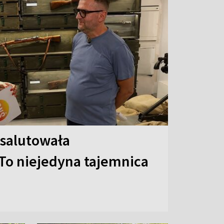
 salutowała
To niejedyna tajemnica