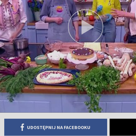
UDOSTĘPNIJ NA FACEBOOKU