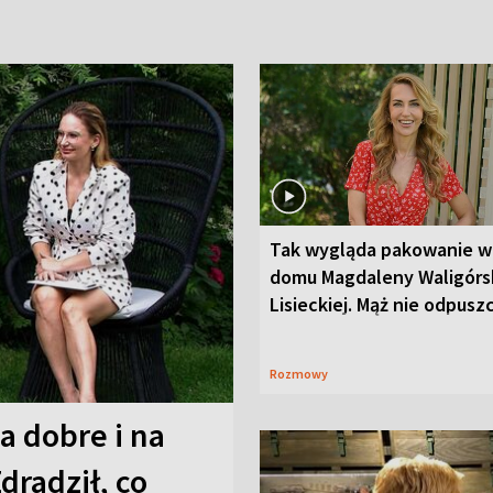
Tak wygląda pakowanie w
domu Magdaleny Waligórsk
Lisieckiej. Mąż nie odpusz
Rozmowy
a dobre i na
Zdradził, co