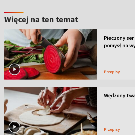
Więcej na ten temat
Pieczony ser
pomysł na wy
Przepisy
Wędzony twar
Przepisy