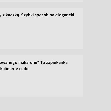
z kaczką. Szybki sposób na elegancki
towanego makaronu? Ta zapiekanka
 kulinarne cudo