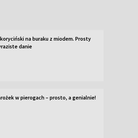
 koryciński na buraku z miodem. Prosty
raziste danie
ożek w pierogach – prosto, a genialnie!