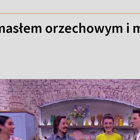
masłem orzechowym i 