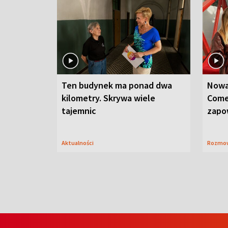
Ten budynek ma ponad dwa
Nowa
kilometry. Skrywa wiele
Come
tajemnic
zapo
Aktualności
Rozmo