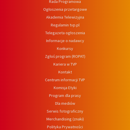
Rada Programowa
Ogłoszenia przetargowe
Akademia Telewizyjna
Regulamin tvp.pl
Telegazeta ogłoszenia
Informacje o nadawcy
Konkursy
Zgłoś program (ROPAT)
Kariera w TVP
Kontakt
Centrum informacji TVP
Komisja Etyki
Program dla prasy
Dla mediów
Serwis fotograficzny
Merchandising (znaki)
Polityka Prywatności