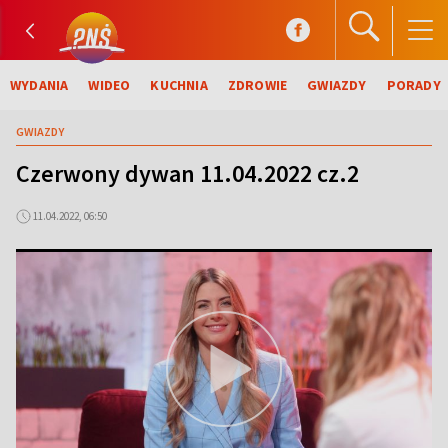
WYDANIA
WIDEO
KUCHNIA
ZDROWIE
GWIAZDY
PORADY
GWIAZDY
Czerwony dywan 11.04.2022 cz.2
11.04.2022, 06:50