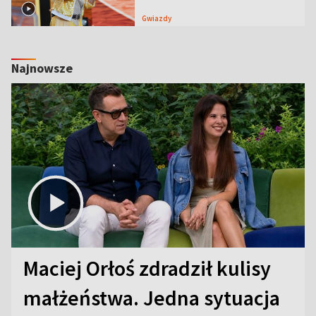
Gwiazdy
Najnowsze
Maciej Orłoś zdradził kulisy
małżeństwa. Jedna sytuacja