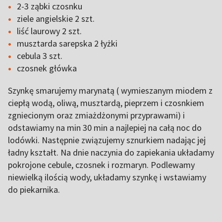
2-3 ząbki czosnku
ziele angielskie 2 szt.
liść laurowy 2 szt.
musztarda sarepska 2 łyżki
cebula 3 szt.
czosnek główka
Szynkę smarujemy marynatą ( wymieszanym miodem z
ciepłą wodą, oliwą, musztardą, pieprzem i czosnkiem
zgniecionym oraz zmiażdżonymi przyprawami) i
odstawiamy na min 30 min a najlepiej na całą noc do
lodówki. Następnie związujemy sznurkiem nadając jej
ładny kształt. Na dnie naczynia do zapiekania układamy
pokrojone cebule, czosnek i rozmaryn. Podlewamy
niewielką ilością wody, układamy szynkę i wstawiamy
do piekarnika.