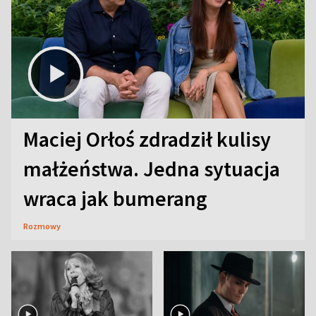
Maciej Orłoś zdradził kulisy
małżeństwa. Jedna sytuacja
wraca jak bumerang
Rozmowy