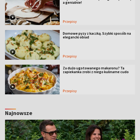
a genialnie!
Przepisy
Domowe pyzy z kaczką. Szybki sposób na
elegancki obiad
Przepisy
Za dużo ugotowanego makaronu? Ta
zapiekanka zrobi z niego kulinarne cudo
Przepisy
Najnowsze