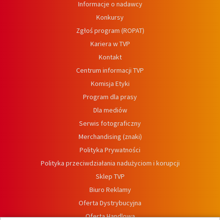
Informacje o nadawcy
Konkursy
Zgłoś program (ROPAT)
Kariera w TVP
Kontakt
Centrum informacji TVP
Komisja Etyki
Program dla prasy
Dla mediów
Serwis fotograficzny
Merchandising (znaki)
Polityka Prywatności
Polityka przeciwdziałania nadużyciom i korupcji
Sklep TVP
Biuro Reklamy
Oferta Dystrybucyjna
Oferta Handlowa