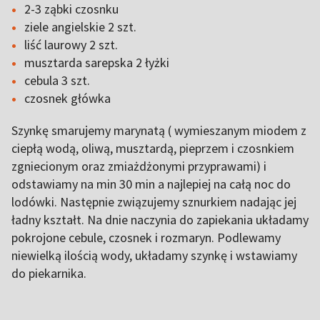
2-3 ząbki czosnku
ziele angielskie 2 szt.
liść laurowy 2 szt.
musztarda sarepska 2 łyżki
cebula 3 szt.
czosnek główka
Szynkę smarujemy marynatą ( wymieszanym miodem z
ciepłą wodą, oliwą, musztardą, pieprzem i czosnkiem
zgniecionym oraz zmiażdżonymi przyprawami) i
odstawiamy na min 30 min a najlepiej na całą noc do
lodówki. Następnie związujemy sznurkiem nadając jej
ładny kształt. Na dnie naczynia do zapiekania układamy
pokrojone cebule, czosnek i rozmaryn. Podlewamy
niewielką ilością wody, układamy szynkę i wstawiamy
do piekarnika.