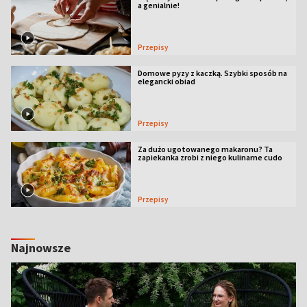
a genialnie!
Przepisy
Domowe pyzy z kaczką. Szybki sposób na
elegancki obiad
Przepisy
Za dużo ugotowanego makaronu? Ta
zapiekanka zrobi z niego kulinarne cudo
Przepisy
Najnowsze