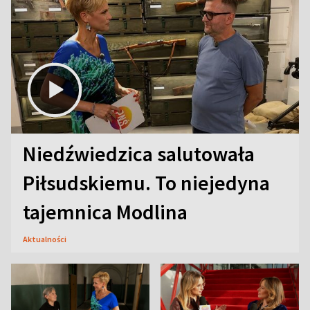
Niedźwiedzica salutowała
Piłsudskiemu. To niejedyna
tajemnica Modlina
Aktualności