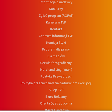
Informacje o nadawcy
Konkursy
Zgłoś program (ROPAT)
Kariera w TVP
Kontakt
Centrum informacji TVP
Komisja Etyki
Program dla prasy
Dla mediów
Serwis fotograficzny
Merchandising (znaki)
Polityka Prywatności
Polityka przeciwdziałania nadużyciom i korupcji
Sklep TVP
Biuro Reklamy
Oferta Dystrybucyjna
Oferta Handlowa