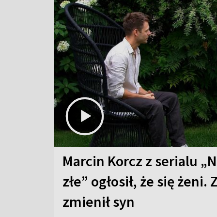
Marcin Korcz z serialu „N
złe” ogłosił, że się żeni. 
zmienił syn