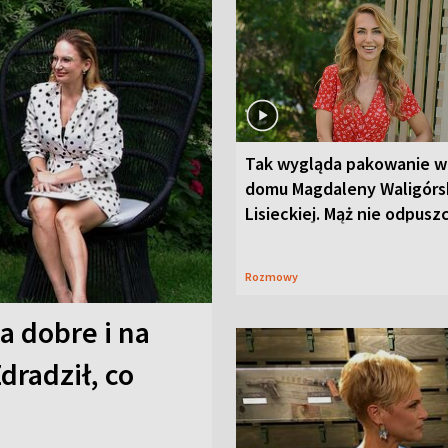
Tak wygląda pakowanie w
domu Magdaleny Waligórsk
Lisieckiej. Mąż nie odpusz
Rozmowy
a dobre i na
Zdradził, co