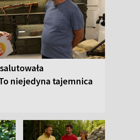
 salutowała
To niejedyna tajemnica