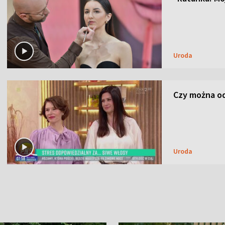
Uroda
Czy można od
Uroda