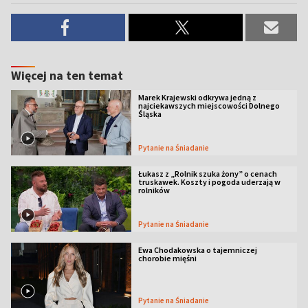
Więcej na ten temat
Marek Krajewski odkrywa jedną z
najciekawszych miejscowości Dolnego
Śląska
Pytanie na Śniadanie
Łukasz z „Rolnik szuka żony” o cenach
truskawek. Koszty i pogoda uderzają w
rolników
Pytanie na Śniadanie
Ewa Chodakowska o tajemniczej
chorobie mięśni
Pytanie na Śniadanie