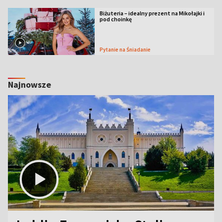
Biżuteria – idealny prezent na Mikołajki i
pod choinkę
Pytanie na Śniadanie
Najnowsze