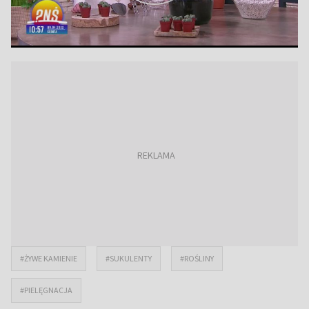
#ŻYWE KAMIENIE
#SUKULENTY
#ROŚLINY
#PIELĘGNACJA