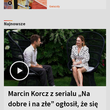
Gwiazdy
Najnowsze
Marcin Korcz z serialu „Na
dobre i na złe” ogłosił, że się