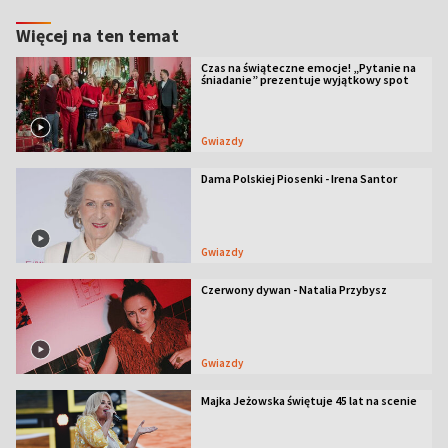
Więcej na ten temat
Czas na świąteczne emocje! „Pytanie na
śniadanie” prezentuje wyjątkowy spot
Gwiazdy
Dama Polskiej Piosenki - Irena Santor
Gwiazdy
Czerwony dywan - Natalia Przybysz
Gwiazdy
Majka Jeżowska świętuje 45 lat na scenie