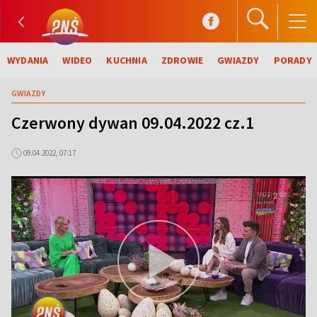
WYDANIA
WIDEO
KUCHNIA
ZDROWIE
GWIAZDY
PORADY
GWIAZDY
Czerwony dywan 09.04.2022 cz.1
09.04.2022, 07:17