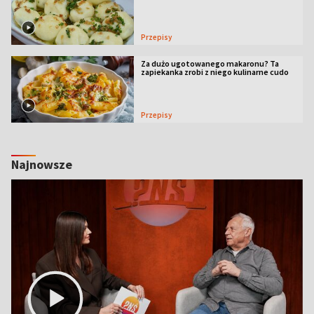
Przepisy
Za dużo ugotowanego makaronu? Ta
zapiekanka zrobi z niego kulinarne cudo
Przepisy
Najnowsze