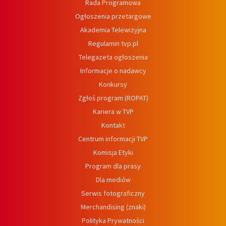
Rada Programowa
Ogłoszenia przetargowe
Akademia Telewizyjna
Regulamin tvp.pl
Telegazeta ogłoszenia
Informacje o nadawcy
Konkursy
Zgłoś program (ROPAT)
Kariera w TVP
Kontakt
Centrum informacji TVP
Komisja Etyki
Program dla prasy
Dla mediów
Serwis fotograficzny
Merchandising (znaki)
Polityka Prywatności