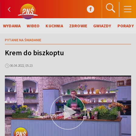
WYDANIA
WIDEO
KUCHNIA
ZDROWIE
GWIAZDY
PORADY
PYTANIE NA ŚNIADANIE
Krem do biszkoptu
06.04.2022, 05:23