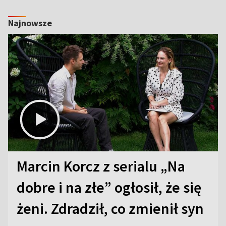
Najnowsze
Marcin Korcz z serialu „Na
dobre i na złe” ogłosił, że się
żeni. Zdradził, co zmienił syn