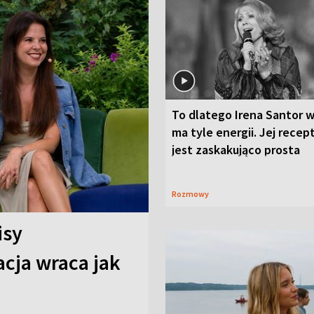
To dlatego Irena Santor w
ma tyle energii. Jej recep
jest zaskakująco prosta
Rozmowy
isy
cja wraca jak