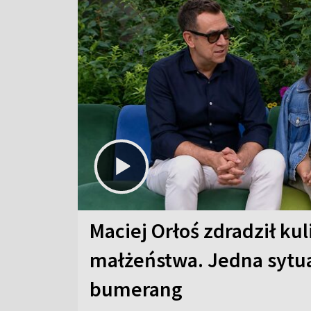
Maciej Orłoś zdradził kul
małżeństwa. Jedna sytua
bumerang