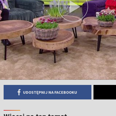
UDOSTĘPNIJ NA FACEBOOKU