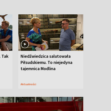
. Tak
Niedźwiedzica salutowała
Piłsudskiemu. To niejedyna
tajemnica Modlina
Aktualności