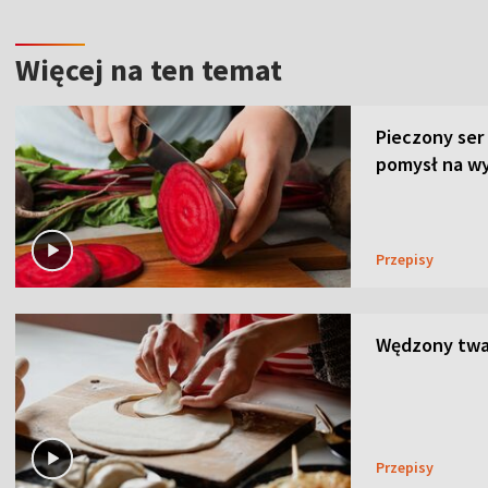
Więcej na ten temat
Pieczony ser
pomysł na wy
Przepisy
Wędzony twar
Przepisy