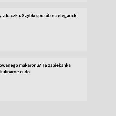
z kaczką. Szybki sposób na elegancki
towanego makaronu? Ta zapiekanka
 kulinarne cudo