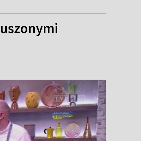
 suszonymi