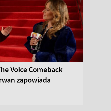
The Voice Comeback
arwan zapowiada