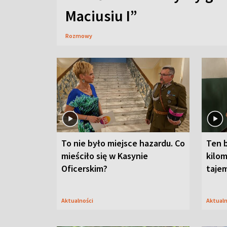
Maciusiu I”
Rozmowy
To nie było miejsce hazardu. Co
Ten 
mieściło się w Kasynie
kilom
Oficerskim?
taje
Aktualności
Aktual