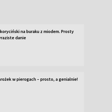
 koryciński na buraku z miodem. Prosty
raziste danie
ożek w pierogach – prosto, a genialnie!