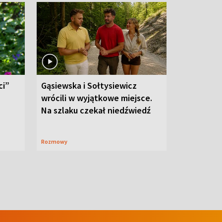
ci”
Gąsiewska i Sołtysiewicz
wrócili w wyjątkowe miejsce.
Na szlaku czekał niedźwiedź
Rozmowy