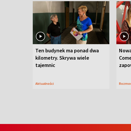
Ten budynek ma ponad dwa
Nowa
kilometry. Skrywa wiele
Come
tajemnic
zapo
Aktualności
Rozmo