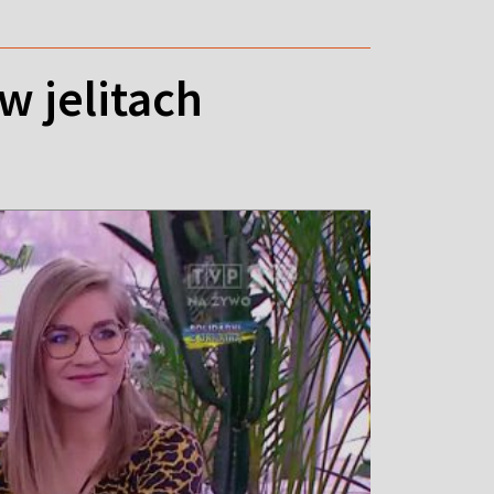
w jelitach