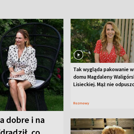
Tak wygląda pakowanie w
domu Magdaleny Waligórsk
Lisieckiej. Mąż nie odpusz
Rozmowy
a dobre i na
Zdradził, co