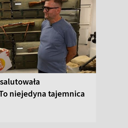
 salutowała
To niejedyna tajemnica