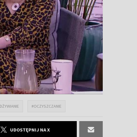
DŻYWIANIE
#OCZYSZCZANIE
UDOSTĘPNIJ NA X