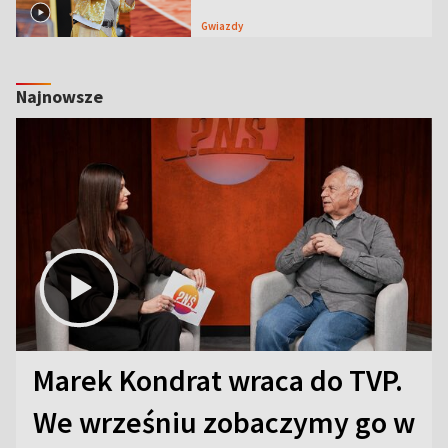
Gwiazdy
Najnowsze
Marek Kondrat wraca do TVP.
We wrześniu zobaczymy go w