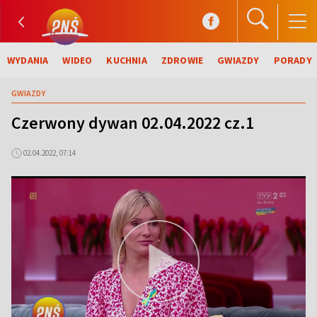
WYDANIA
WIDEO
KUCHNIA
ZDROWIE
GWIAZDY
PORADY
GWIAZDY
Czerwony dywan 02.04.2022 cz.1
02.04.2022, 07:14