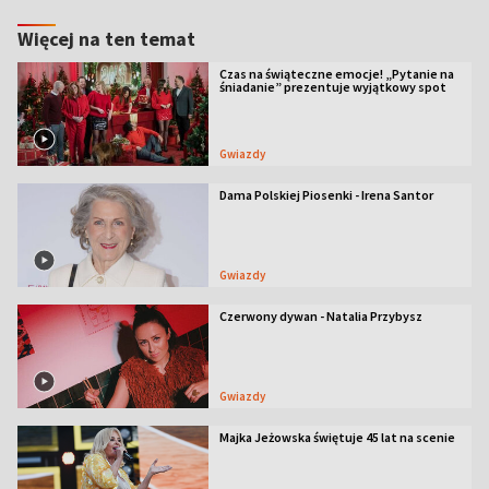
Więcej na ten temat
Czas na świąteczne emocje! „Pytanie na
śniadanie” prezentuje wyjątkowy spot
Gwiazdy
Dama Polskiej Piosenki - Irena Santor
Gwiazdy
Czerwony dywan - Natalia Przybysz
Gwiazdy
Majka Jeżowska świętuje 45 lat na scenie