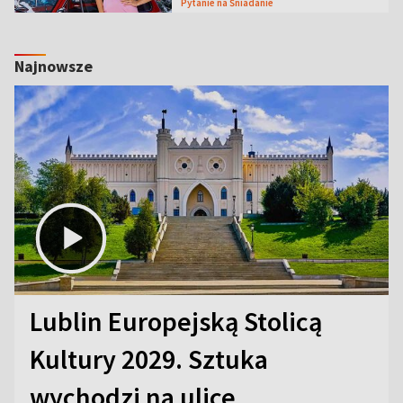
Pytanie na Śniadanie
Najnowsze
Lublin Europejską Stolicą
Kultury 2029. Sztuka
wychodzi na ulice