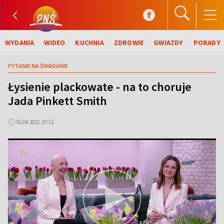
WYDANIA
WIDEO
KUCHNIA
ZDROWIE
GWIAZDY
PORADY
PYTANIE NA ŚNIADANIE
Łysienie plackowate - na to choruje
Jada Pinkett Smith
02.04.2022, 07:12