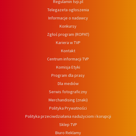
Regulamin tvp.pl
Telegazeta ogłoszenia
Informacje o nadawcy
Konkursy
Zgłoś program (ROPAT)
Kariera w TVP
Kontakt
Centrum informacji TVP
Komisja Etyki
Program dla prasy
Dla mediów
Serwis fotograficzny
Merchandising (znaki)
Polityka Prywatności
Polityka przeciwdziałania nadużyciom i korupcji
Sklep TVP
Biuro Reklamy