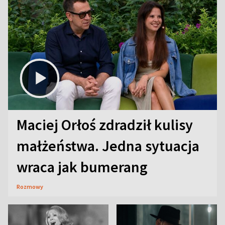
Maciej Orłoś zdradził kulisy
małżeństwa. Jedna sytuacja
wraca jak bumerang
Rozmowy