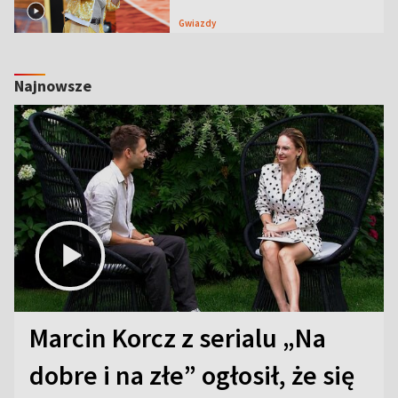
Gwiazdy
Najnowsze
Marcin Korcz z serialu „Na
dobre i na złe” ogłosił, że się