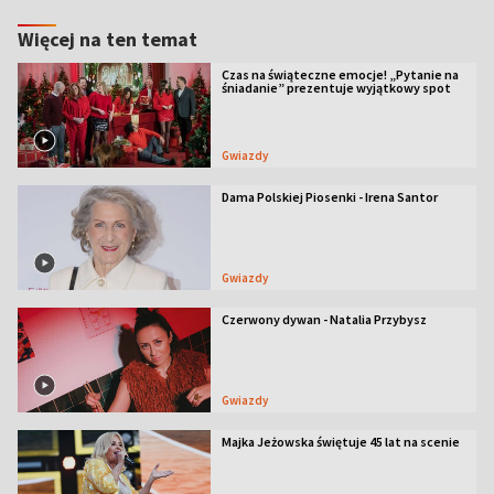
Więcej na ten temat
Czas na świąteczne emocje! „Pytanie na
śniadanie” prezentuje wyjątkowy spot
Gwiazdy
Dama Polskiej Piosenki - Irena Santor
Gwiazdy
Czerwony dywan - Natalia Przybysz
Gwiazdy
Majka Jeżowska świętuje 45 lat na scenie