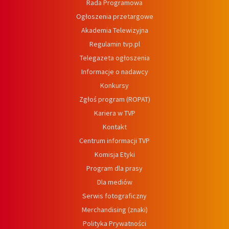
Rada Programowa
Ogłoszenia przetargowe
Akademia Telewizyjna
Regulamin tvp.pl
Telegazeta ogłoszenia
Informacje o nadawcy
Konkursy
Zgłoś program (ROPAT)
Kariera w TVP
Kontakt
Centrum informacji TVP
Komisja Etyki
Program dla prasy
Dla mediów
Serwis fotograficzny
Merchandising (znaki)
Polityka Prywatności