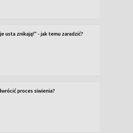
e usta znikają!" - jak temu zaradzić?
wrócić proces siwienia?