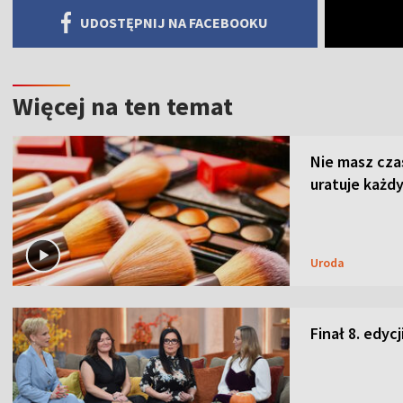
UDOSTĘPNIJ NA FACEBOOKU
Więcej na ten temat
Nie masz cza
uratuje każdy
Uroda
Finał 8. edyc