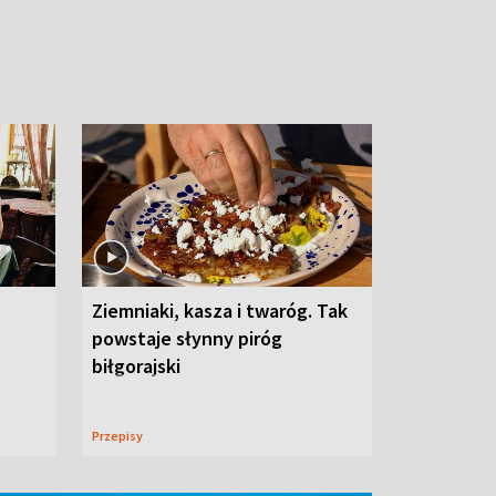
Ziemniaki, kasza i twaróg. Tak
powstaje słynny piróg
biłgorajski
Przepisy