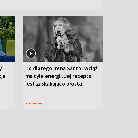
y
To dlatego Irena Santor wciąż
cja
ma tyle energii. Jej recepta
jest zaskakująco prosta
Rozmowy