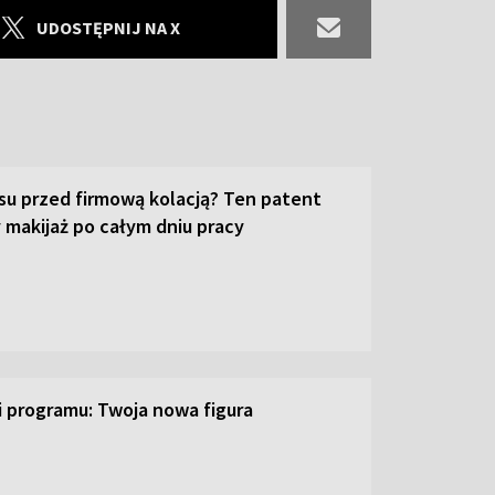
UDOSTĘPNIJ NA X
su przed firmową kolacją? Ten patent
 makijaż po całym dniu pracy
ji programu: Twoja nowa figura