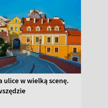
 ulice w wielką scenę.
 wszędzie