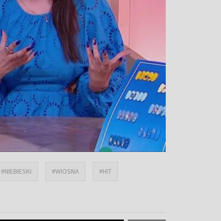
#NIEBIESKI
#WIOSNA
#HIT