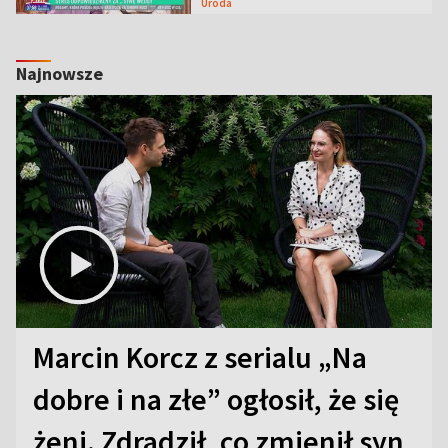
Uroda
Najnowsze
Marcin Korcz z serialu „Na
dobre i na złe” ogłosił, że się
żeni. Zdradził, co zmienił syn