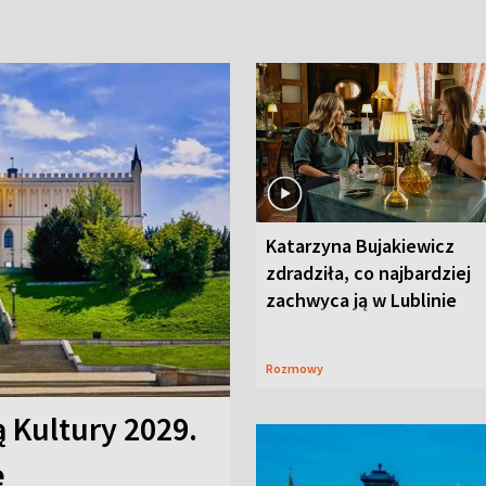
Katarzyna Bujakiewicz
zdradziła, co najbardziej
zachwyca ją w Lublinie
Rozmowy
ą Kultury 2029.
e