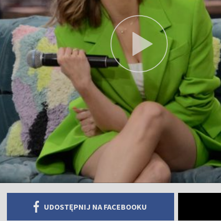
UDOSTĘPNIJ NA FACEBOOKU