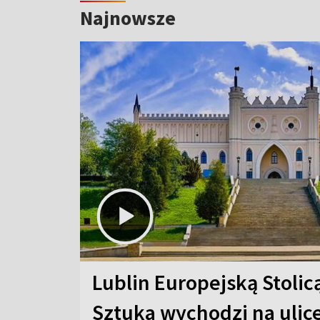
Najnowsze
Lublin Europejską Stolic
Sztuka wychodzi na ulic