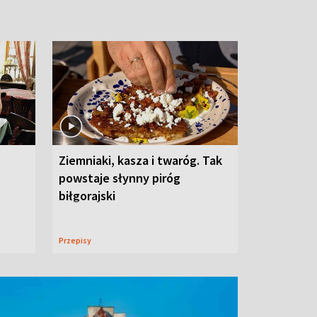
Ziemniaki, kasza i twaróg. Tak
powstaje słynny piróg
biłgorajski
Przepisy