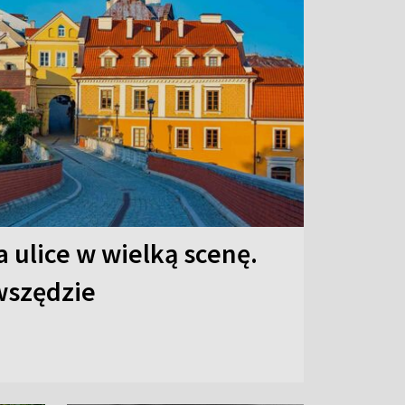
 ulice w wielką scenę.
 wszędzie