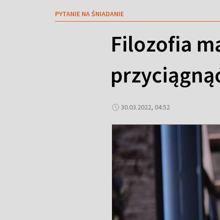
PYTANIE NA ŚNIADANIE
Filozofia m
przyciągnąć
30.03.2022, 04:52