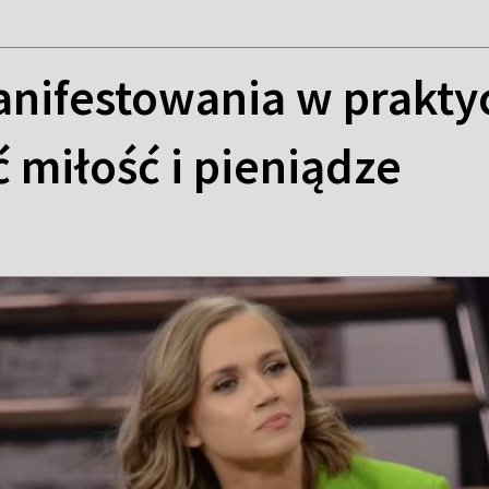
anifestowania w praktyce
 miłość i pieniądze