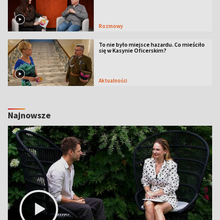
Rozmowy
To nie było miejsce hazardu. Co mieściło
się w Kasynie Oficerskim?
Aktualności
Najnowsze