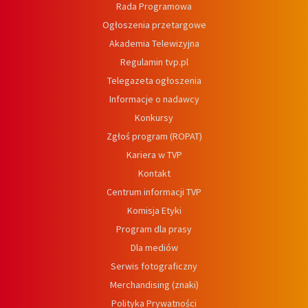
Rada Programowa
Ogłoszenia przetargowe
Akademia Telewizyjna
Regulamin tvp.pl
Telegazeta ogłoszenia
Informacje o nadawcy
Konkursy
Zgłoś program (ROPAT)
Kariera w TVP
Kontakt
Centrum informacji TVP
Komisja Etyki
Program dla prasy
Dla mediów
Serwis fotograficzny
Merchandising (znaki)
Polityka Prywatności