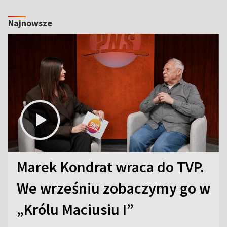
Najnowsze
Marek Kondrat wraca do TVP.
We wrześniu zobaczymy go w
„Królu Maciusiu I”