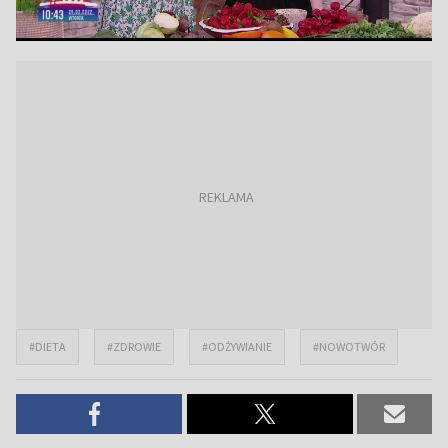
#DIETA
#ZDROWIE
#ODŻYWIANIE
#NOWOTWÓR