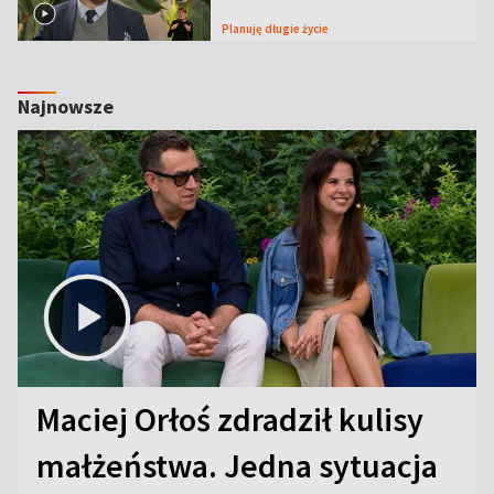
Planuję długie życie
Najnowsze
Maciej Orłoś zdradził kulisy
małżeństwa. Jedna sytuacja