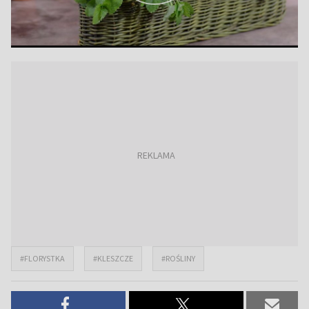
#FLORYSTKA
#KLESZCZE
#ROŚLINY