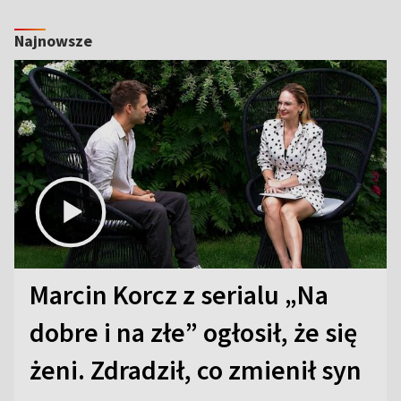
Najnowsze
Marcin Korcz z serialu „Na
dobre i na złe” ogłosił, że się
żeni. Zdradził, co zmienił syn