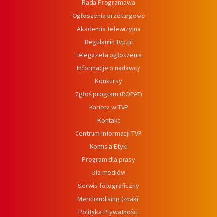
Rada Programowa
Ogłoszenia przetargowe
Akademia Telewizyjna
Regulamin tvp.pl
Telegazeta ogłoszenia
Informacje o nadawcy
Konkursy
Zgłoś program (ROPAT)
Kariera w TVP
Kontakt
Centrum informacji TVP
Komisja Etyki
Program dla prasy
Dla mediów
Serwis fotograficzny
Merchandising (znaki)
Polityka Prywatności