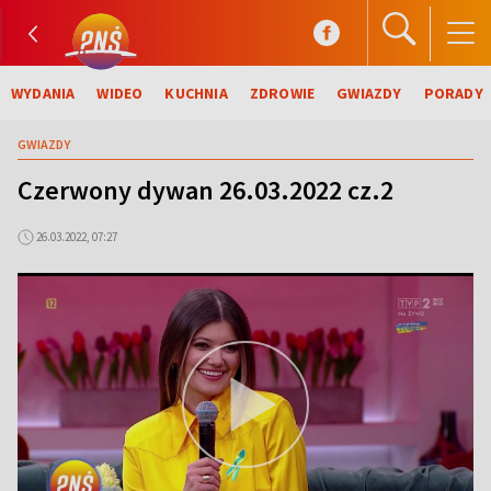
WYDANIA
WIDEO
KUCHNIA
ZDROWIE
GWIAZDY
PORADY
GWIAZDY
Czerwony dywan 26.03.2022 cz.2
26.03.2022, 07:27